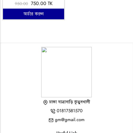
750.00 TK
950.00
অর্ডার করুন
ঢাকা যাত্রাবাড়ি কুতুবখালী
01817581570
gm@gmail.com