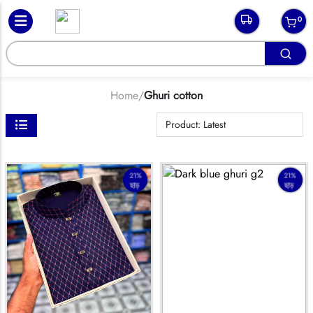
0
Home
/
Ghuri cotton
21%
21%
ছাড়
ছাড়