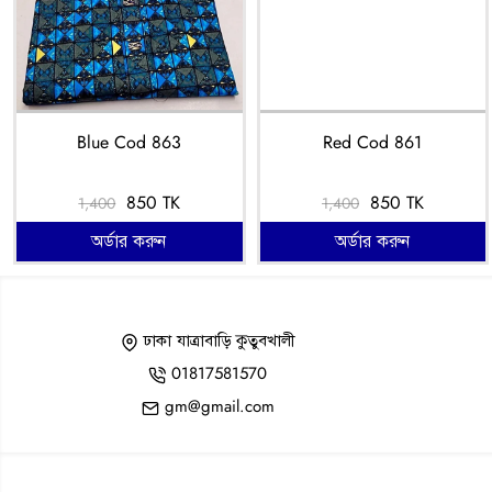
Blue Cod 863
Red Cod 861
850 TK
850 TK
1,400
1,400
অর্ডার করুন
অর্ডার করুন
ঢাকা যাত্রাবাড়ি কুতুবখালী
01817581570
gm@gmail.com