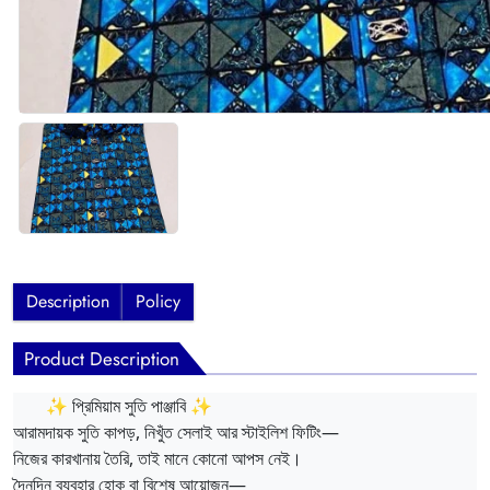
Description
Policy
Product Description
✨ প্রিমিয়াম সুতি পাঞ্জাবি ✨
আরামদায়ক সুতি কাপড়, নিখুঁত সেলাই আর স্টাইলিশ ফিটিং—
নিজের কারখানায় তৈরি, তাই মানে কোনো আপস নেই।
দৈনন্দিন ব্যবহার হোক বা বিশেষ আয়োজন—