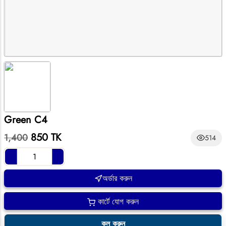
Green C4
850 TK
1,400
514
অর্ডার করুন
কার্টে যোগ করুন
কল করুন