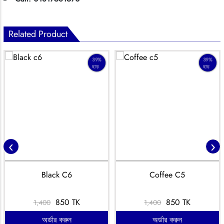
Related Product
39%
39%
ছাড়
ছাড়
‹
›
Black C6
Coffee C5
850 TK
850 TK
1,400
1,400
অর্ডার করুন
অর্ডার করুন