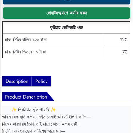
হোয়াটসঅ্যাপে অর্ডার করুন
কুরিয়ার ডেলিভারি খরচ
ঢাকা সিটির বাহিরে ১২০ টাকা
120
ঢাকা সিটির ভিতরে ৭০ টাকা
70
Description
Policy
Product Description
✨ প্রিমিয়াম সুতি পাঞ্জাবি ✨
আরামদায়ক সুতি কাপড়, নিখুঁত সেলাই আর স্টাইলিশ ফিটিং—
নিজের কারখানায় তৈরি, তাই মানে কোনো আপস নেই।
দৈনন্দিন ব্যবহার হোক বা বিশেষ আয়োজন—