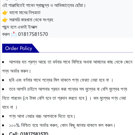
এই পাঞ্জাবিতেই পাবেন স্বাচ্ছন্দ্য ও আভিজাত্যের ছোঁয়া।
👉 ভালো মানের নিশ্চয়তা
👉 সরাসরি কারখানা থেকে সংগ্রহ
পছন্দ হলে এখনই ইনবক্স
করুন 📩 01817581570
Order Policy
আপনার যত প্রশ্ন আছে তা বর্ননার সাথে মিলিয়ে অথবা আমাদের কাছ থেকে জেনে
পন্য অর্ডার করুন।
ছবি এবং বর্ণনার সাথে পন্যের মিল থাকলে পণ্য ফেরত নেয়া হবে না ।
তবে আপনি চাইলে আপনার গ্রহন করা পন্যের সম মুল্যের বা বেশি মুল্যের পণ্য
নিতে পারবেন (যে টাকা বেশি হবে তা প্রদান করতে হবে ) । কম মুল্যের পণ্য নেয়া
যাবে না ।
পণ্য আনা নেয়ার খরচ আপনাকে দিতে হবে।
১০০% নিশ্চিত হয়ে অর্ডার করুন, কোন কিছু জানার থাকলে কল করুন।
Call: 01817581570