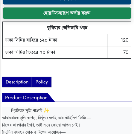
হোয়াটসঅ্যাপে অর্ডার করুন
কুরিয়ার ডেলিভারি খরচ
ঢাকা সিটির বাহিরে ১২০ টাকা
120
ঢাকা সিটির ভিতরে ৭০ টাকা
70
Description
Policy
Product Description
প্রিমিয়াম সুতি পাঞ্জাবি ✨
আরামদায়ক সুতি কাপড়, নিখুঁত সেলাই আর স্টাইলিশ ফিটিং—
নিজের কারখানায় তৈরি, তাই মানে কোনো আপস নেই।
দৈনন্দিন ব্যবহার হোক বা বিশেষ আয়োজন—