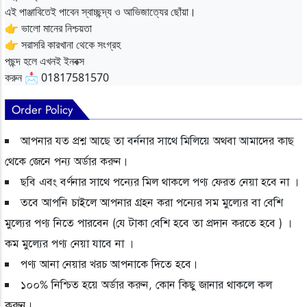
এই পাঞ্জাবিতেই পাবেন স্বাচ্ছন্দ্য ও আভিজাত্যের ছোঁয়া।
👉 ভালো মানের নিশ্চয়তা
👉 সরাসরি কারখানা থেকে সংগ্রহ
পছন্দ হলে এখনই ইনবক্স
করুন 📩 01817581570
Order Policy
আপনার যত প্রশ্ন আছে তা বর্ননার সাথে মিলিয়ে অথবা আমাদের কাছ
থেকে জেনে পন্য অর্ডার করুন।
ছবি এবং বর্ণনার সাথে পন্যের মিল থাকলে পণ্য ফেরত নেয়া হবে না ।
তবে আপনি চাইলে আপনার গ্রহন করা পন্যের সম মুল্যের বা বেশি
মুল্যের পণ্য নিতে পারবেন (যে টাকা বেশি হবে তা প্রদান করতে হবে ) ।
কম মুল্যের পণ্য নেয়া যাবে না ।
পণ্য আনা নেয়ার খরচ আপনাকে দিতে হবে।
১০০% নিশ্চিত হয়ে অর্ডার করুন, কোন কিছু জানার থাকলে কল
করুন।