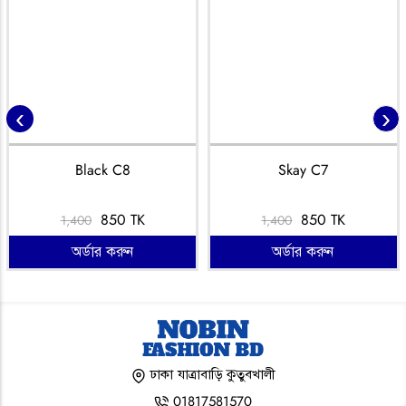
‹
›
Black C8
Skay C7
850 TK
850 TK
1,400
1,400
অর্ডার করুন
অর্ডার করুন
ঢাকা যাত্রাবাড়ি কুতুবখালী
01817581570