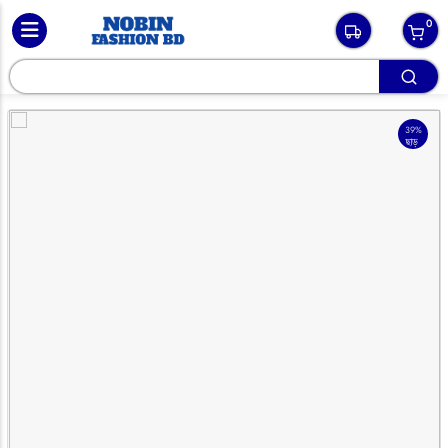
0
39%
ছাড়