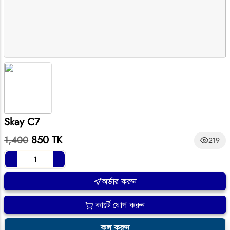
Skay C7
850 TK
1,400
219
অর্ডার করুন
কার্টে যোগ করুন
কল করুন