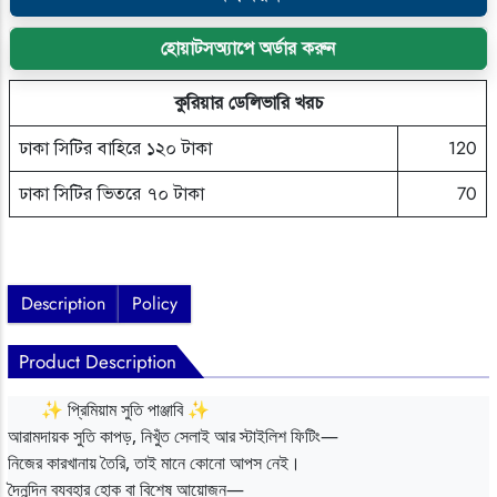
হোয়াটসঅ্যাপে অর্ডার করুন
কুরিয়ার ডেলিভারি খরচ
ঢাকা সিটির বাহিরে ১২০ টাকা
120
ঢাকা সিটির ভিতরে ৭০ টাকা
70
Description
Policy
Product Description
✨ প্রিমিয়াম সুতি পাঞ্জাবি ✨
আরামদায়ক সুতি কাপড়, নিখুঁত সেলাই আর স্টাইলিশ ফিটিং—
নিজের কারখানায় তৈরি, তাই মানে কোনো আপস নেই।
দৈনন্দিন ব্যবহার হোক বা বিশেষ আয়োজন—