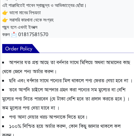
এই পাঞ্জাবিতেই পাবেন স্বাচ্ছন্দ্য ও আভিজাত্যের ছোঁয়া।
👉 ভালো মানের নিশ্চয়তা
👉 সরাসরি কারখানা থেকে সংগ্রহ
পছন্দ হলে এখনই ইনবক্স
করুন 📩 01817581570
Order Policy
আপনার যত প্রশ্ন আছে তা বর্ননার সাথে মিলিয়ে অথবা আমাদের কাছ
থেকে জেনে পন্য অর্ডার করুন।
ছবি এবং বর্ণনার সাথে পন্যের মিল থাকলে পণ্য ফেরত নেয়া হবে না ।
তবে আপনি চাইলে আপনার গ্রহন করা পন্যের সম মুল্যের বা বেশি
মুল্যের পণ্য নিতে পারবেন (যে টাকা বেশি হবে তা প্রদান করতে হবে ) ।
কম মুল্যের পণ্য নেয়া যাবে না ।
পণ্য আনা নেয়ার খরচ আপনাকে দিতে হবে।
১০০% নিশ্চিত হয়ে অর্ডার করুন, কোন কিছু জানার থাকলে কল
করুন।