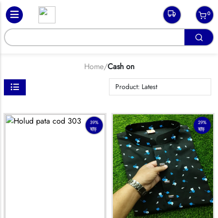
0
Home
/
Cash on
39%
29%
ছাড়
ছাড়