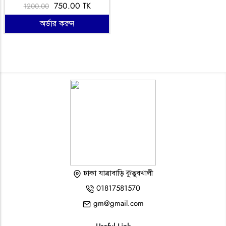
750.00 TK
1200.00
অর্ডার করুন
ঢাকা যাত্রাবাড়ি কুতুবখালী
01817581570
gm@gmail.com